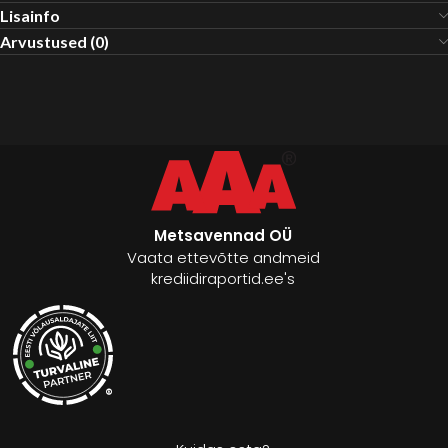
Lisainfo
Arvustused (0)
Metsavennad OÜ
Vaata ettevõtte andmeid
krediidiraportid.ee's
®