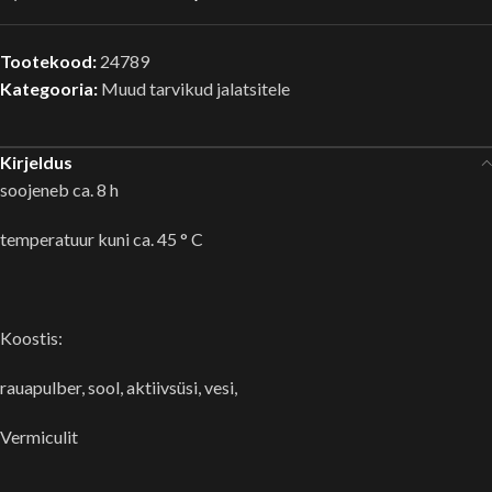
Tootekood:
24789
Kategooria:
Muud tarvikud jalatsitele
Kirjeldus
soojeneb ca. 8 h
temperatuur kuni ca. 45 ° C
Koostis:
rauapulber, sool, aktiivsüsi, vesi,
Vermiculit