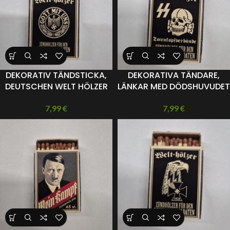
DEKORATIV TÄNDSTICKA,
DEKORATIVA TÄNDARE,
DEUTSCHEN WELT HÖLZER
LÄNKAR MED DÖDSHUVUDET
7,99
€
7,99
€